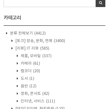
카테고리
분류 전체보기
(4412)
[토크] 방송, 문화, 연예
(3400)
[리뷰] IT 리뷰
(585)
제품, 모바일
(337)
카메라
(61)
캠코더
(20)
도서
(1)
음반
(12)
영화, 콘서트
(42)
인터넷, 서비스
(111)
[테마] 인터뷰, 현장취재
(125)