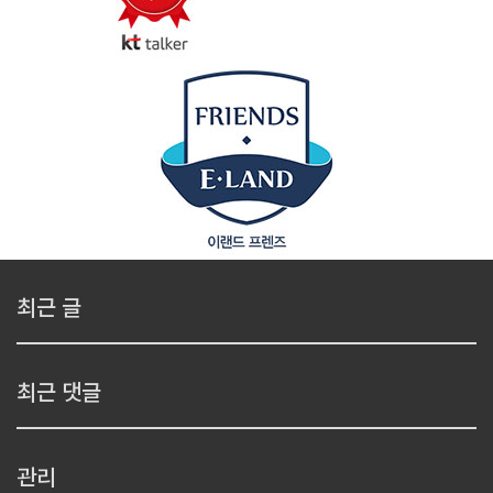
최근 글
최근 댓글
관리