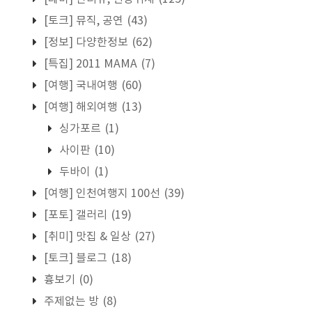
[토크] 뮤직, 공연
(43)
[정보] 다양한정보
(62)
[특집] 2011 MAMA
(7)
[여행] 국내여행
(60)
[여행] 해외여행
(13)
싱가포르
(1)
사이판
(10)
두바이
(1)
[여행] 인천여행지 100선
(39)
[포토] 갤러리
(19)
[취미] 맛집 & 일상
(27)
[토크] 블로그
(18)
흉보기
(0)
주제없는 방
(8)