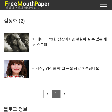
김정화 (2)
‘디데이’, 막연한 상상이지만 현실이 될 수 있는 재
난 스토리
강심장, ‘김정화 씨’ 그 눈물 정말 아름답네요
1
블로그 정보