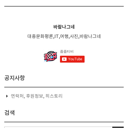
바람나그네
대중문화평론,IT,여행,사진,바람나그네
공지사항
연락처, 후원정보, 히스토리
검색