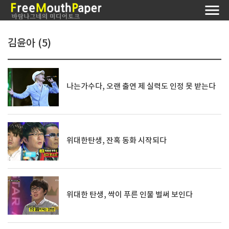
김윤아 (5)
나는가수다, 오랜 출연 제 실력도 인정 못 받는다
위대한탄생, 잔혹 동화 시작되다
위대한 탄생, 싹이 푸른 인물 벌써 보인다