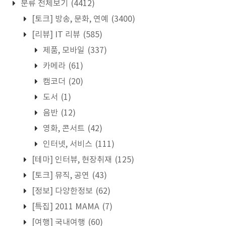
분류 전체보기
(4412)
[토크] 방송, 문화, 연예
(3400)
[리뷰] IT 리뷰
(585)
제품, 모바일
(337)
카메라
(61)
캠코더
(20)
도서
(1)
음반
(12)
영화, 콘서트
(42)
인터넷, 서비스
(111)
[테마] 인터뷰, 현장취재
(125)
[토크] 뮤직, 공연
(43)
[정보] 다양한정보
(62)
[특집] 2011 MAMA
(7)
[여행] 국내여행
(60)