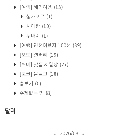
[여행] 해외여행
(13)
싱가포르
(1)
사이판
(10)
두바이
(1)
[여행] 인천여행지 100선
(39)
[포토] 갤러리
(19)
[취미] 맛집 & 일상
(27)
[토크] 블로그
(18)
흉보기
(0)
주제없는 방
(8)
달력
«
2026/08
»