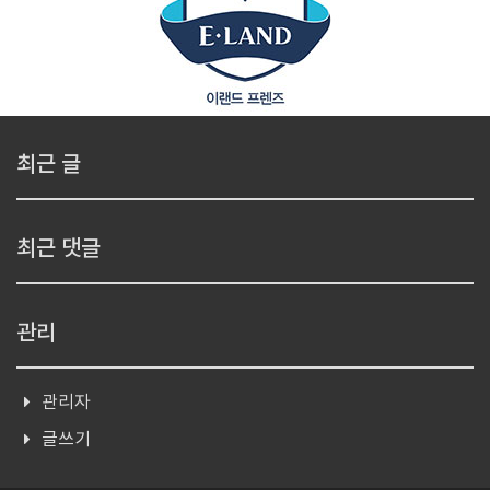
최근 글
최근 댓글
관리
관리자
글쓰기