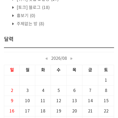
[토크] 블로그
(18)
흉보기
(0)
주제없는 방
(8)
달력
«
2026/08
»
일
월
화
수
목
금
토
1
2
3
4
5
6
7
8
9
10
11
12
13
14
15
16
17
18
19
20
21
22