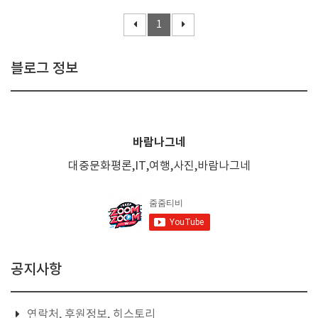
1
블로그 정보
바람나그네
대중문화평론,IT,여행,사진,바람나그네
공지사항
연락처, 후원정보, 히스토리