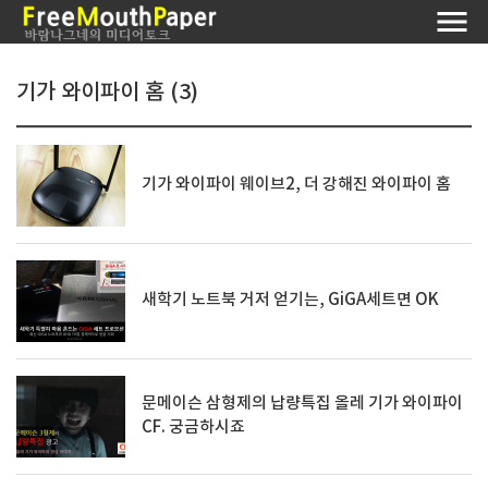
기가 와이파이 홈 (3)
기가 와이파이 웨이브2, 더 강해진 와이파이 홈
새학기 노트북 거저 얻기는, GiGA세트면 OK
문메이슨 삼형제의 납량특집 올레 기가 와이파이
CF. 궁금하시죠