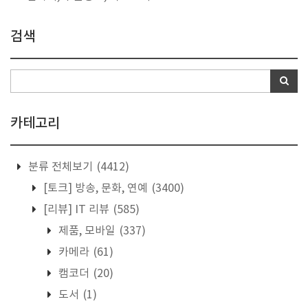
검색
카테고리
분류 전체보기
(4412)
[토크] 방송, 문화, 연예
(3400)
[리뷰] IT 리뷰
(585)
제품, 모바일
(337)
카메라
(61)
캠코더
(20)
도서
(1)