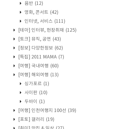
음반
(12)
영화, 콘서트
(42)
인터넷, 서비스
(111)
[테마] 인터뷰, 현장취재
(125)
[토크] 뮤직, 공연
(43)
[정보] 다양한정보
(62)
[특집] 2011 MAMA
(7)
[여행] 국내여행
(60)
[여행] 해외여행
(13)
싱가포르
(1)
사이판
(10)
두바이
(1)
[여행] 인천여행지 100선
(39)
[포토] 갤러리
(19)
[취미] 맛집 & 일상
(27)