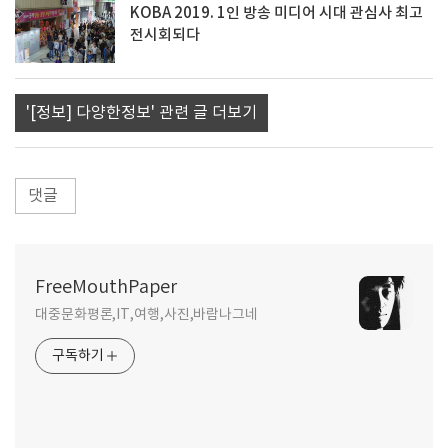
KOBA 2019. 1인 방송 미디어 시대 관심사 최고
전시회되다
'[정보] 다양한정보' 관련 글 더보기
댓글
FreeMouthPaper
대중문화평론,IT,여행,사진,바람나그네
구독하기