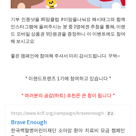
기부 인증샷을 #E맘클럽 #이맘을나눠요 해시태그와 함께
인스타그램에 올려주시는 분 중 2명에겐 추첨을 통해, 이랜
드 모바일 상품권 5만원권을 증정하니 이 이벤트에도 참여
해 보시고요.
좋은 캠페인에 참여해 주셔서 미리 감사드립니다. 꾸벅~
* 이랜드프렌즈 1기에 참여하고 있습니다 *
* 여러분의 공감(하트) 추천은 큰 힘이 됩니다 *
https://www.kclf.org/campaign/braveenough
광고
Brave Enough
한국백혈병어린이재단 소아암 환아 치료비 모금 캠페인