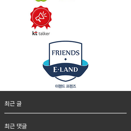
최근 글
최근 댓글