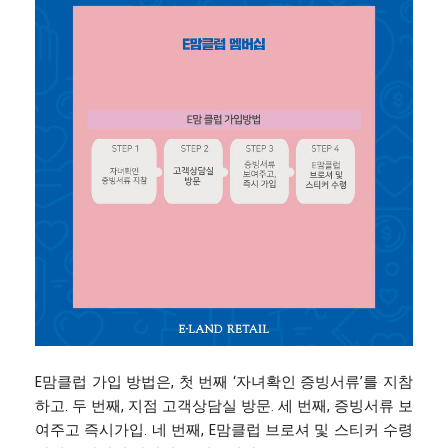
E맘클럽 가입 방법은, 첫 번째 ‘자녀확인 증빙서류’를 지참
하고. 두 번째, 지점 고객상담실 방문. 세 번째, 증빙서류 보
여주고 즉시가입. 네 번째, E맘클럽 브로셔 및 스티커 수령