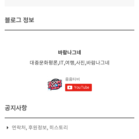
블로그 정보
바람나그네
대중문화평론,IT,여행,사진,바람나그네
공지사항
연락처, 후원정보, 히스토리