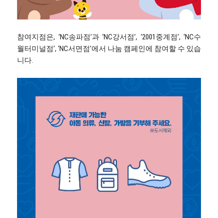
참여지점은, ‘NC송파점’과 ‘NC강서점’, ‘2001중계점’, ‘NC수
월터미널점’, ‘NC서면점’에서 나눔 캠페인에 참여할 수 있습
니다.