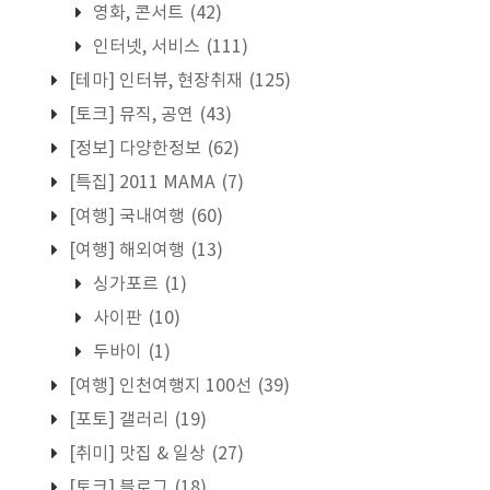
영화, 콘서트
(42)
인터넷, 서비스
(111)
[테마] 인터뷰, 현장취재
(125)
[토크] 뮤직, 공연
(43)
[정보] 다양한정보
(62)
[특집] 2011 MAMA
(7)
[여행] 국내여행
(60)
[여행] 해외여행
(13)
싱가포르
(1)
사이판
(10)
두바이
(1)
[여행] 인천여행지 100선
(39)
[포토] 갤러리
(19)
[취미] 맛집 & 일상
(27)
[토크] 블로그
(18)