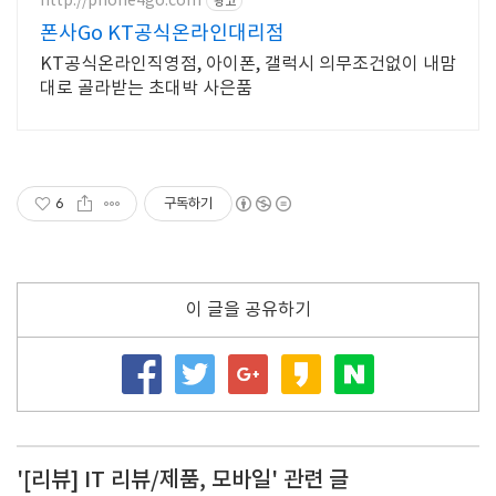
http://phone4go.com
광고
폰사Go KT공식온라인대리점
KT공식온라인직영점, 아이폰, 갤럭시 의무조건없이 내맘
대로 골라받는 초대박 사은품
6
구독하기
이 글을 공유하기
'[리뷰] IT 리뷰/제품, 모바일' 관련 글