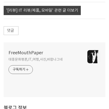
'[리뷰] IT 리뷰/제품, 모바일' 관련 글 더보기
댓글
FreeMouthPaper
대중문화평론,IT,여행,사진,바람나그네
구독하기
블로그 정보