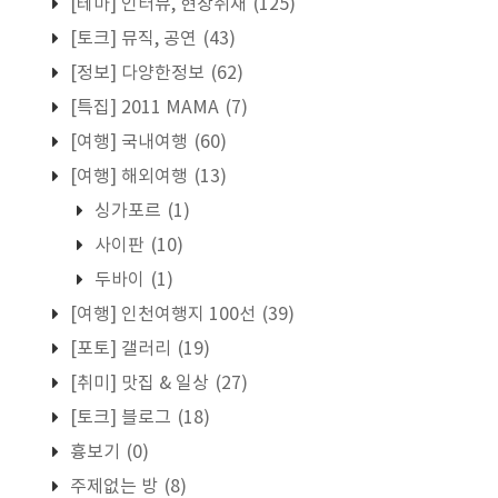
[테마] 인터뷰, 현장취재
(125)
[토크] 뮤직, 공연
(43)
[정보] 다양한정보
(62)
[특집] 2011 MAMA
(7)
[여행] 국내여행
(60)
[여행] 해외여행
(13)
싱가포르
(1)
사이판
(10)
두바이
(1)
[여행] 인천여행지 100선
(39)
[포토] 갤러리
(19)
[취미] 맛집 & 일상
(27)
[토크] 블로그
(18)
흉보기
(0)
주제없는 방
(8)