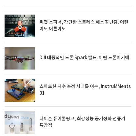
피젯 스피너, 간단한 스트레스 해소 장난감. 어린
이도 어른이도
DJI 대중적인 드론 Spark 발표. 어떤 드론이기에
스마트한 치수 측정 시대를 여는, instruMMents
01
다이슨 퓨어쿨링크, 최강성능 공기정화 선풍기.
특장점