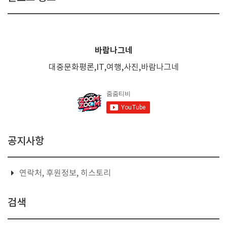
바람나그네
대중문화평론,IT,여행,사진,바람나그네
공지사항
연락처, 후원정보, 히스토리
검색