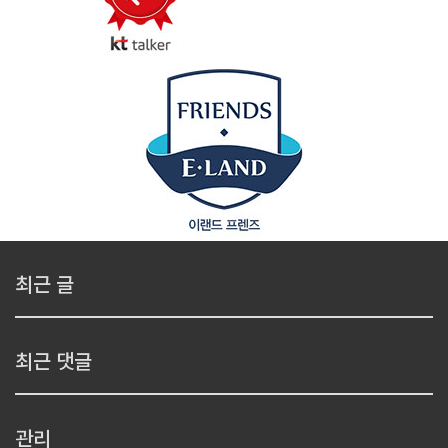
최근 글
최근 댓글
관리