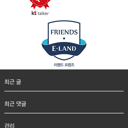
최근 글
최근 댓글
관리