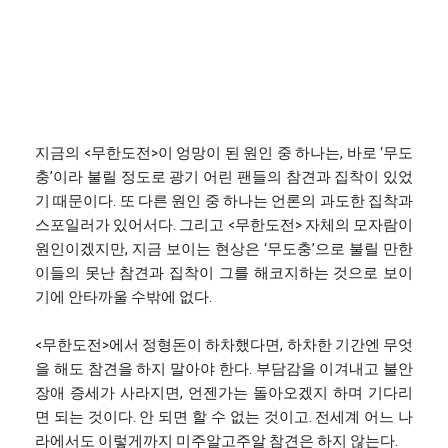
지금의 <무한도전>이 엉망이 된 원인 중 하나는, 바로 ‘무도
충’이라 불릴 정도로 광기 어린 팬들의 참견과 집착이 있었
기 때문이다. 또 다른 원인 중 하나는 언론의 과도한 집착과
스포일러가 있어서다. 그리고 <무한도전> 자체의 모자람이
원인이겠지만, 지금 보이는 현상은 ‘무도충’으로 불릴 만한
이들의 못난 참견과 집착이 그를 해코지하는 것으로 보이
기에 안타까울 수밖에 없다.
<무한도전>에서 정형돈이 하차했다면, 하차한 기간엔 무엇
을 해도 참견을 하지 말아야 한다. 부담감을 이겨내고 불안
장애 증세가 사라지면, 언젠가는 돌아오겠지 하며 기다리
면 되는 것이다. 안 되면 할 수 없는 것이고. 전세계 어느 나
라에서도 이렇게까지 미주알고주알 참견은 하지 않는다.