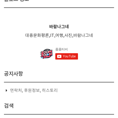
바람나그네
대중문화평론,IT,여행,사진,바람나그네
공지사항
연락처, 후원정보, 히스토리
검색