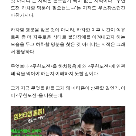
것 아니냐”는 지적은 촌스럽기 짝이 없는 지적이다. “무한
도전 하차할 명분이 필요했느냐”는 지적도 우스꽝스럽긴
마찬가지다.
하차할 명분을 찾은 것이 아니라, 하차한 이후 시간이 여유
로워 좀 더 자유로운 상태로 불안장애를 이겨내고자 하는
모습을 두고 하차할 명분을 찾은 것 아니냐는 지적은 그래
서 황당하다.
무엇보다 <무한도전>을 하차했음에 왜 <무한도전>에 연관
돼 욕을 먹어야 하는지 이해하지 못할 일이다.
그가 지금 무엇을 한들 그게 왜 네티즌이 상관할 일인가. 이
미 <무한도전>을 나왔는데.