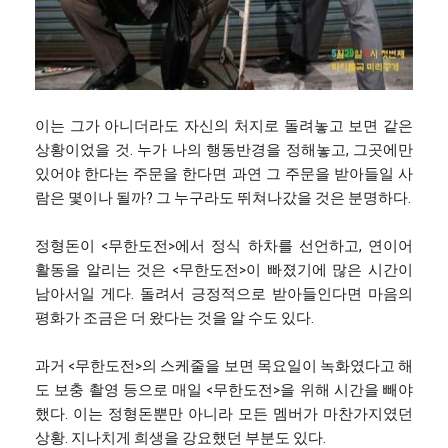
이는 그가 아니더라도 자신의 처지로 돌려놓고 보면 같은
상황이었을 것. 누가 나의 행동반경을 정해놓고, 그곳에만
있어야 한다는 주문을 한다면 과연 그 주문을 받아들일 사
람은 몇이나 될까? 그 누구라도 뛰쳐나갔을 것은 분명하다.
정형돈이 <무한도전>에서 정식 하차를 선언하고, 연이어
활동을 알리는 것은 <무한도전>이 빠졌기에 많은 시간이
남아서일 게다. 돌려서 긍정적으로 받아들인다면 마음의
평화가 조금은 더 왔다는 것을 알 수도 있다.
과거 <무한도전>의 스케줄을 보면 목요일이 녹화였다고 해
도 보충 촬영 등으로 매일 <무한도전>을 위해 시간을 빼야
했다. 이는 정형돈뿐만 아니라 모든 멤버가 마찬가지였던
상황. 지나치게 희생을 강요했던 부분도 있다.