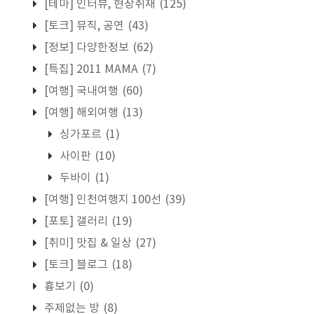
[테마] 인터뷰, 현장취재
(125)
[토크] 뮤직, 공연
(43)
[정보] 다양한정보
(62)
[특집] 2011 MAMA
(7)
[여행] 국내여행
(60)
[여행] 해외여행
(13)
싱가포르
(1)
사이판
(10)
두바이
(1)
[여행] 인천여행지 100선
(39)
[포토] 갤러리
(19)
[취미] 맛집 & 일상
(27)
[토크] 블로그
(18)
흉보기
(0)
주제없는 방
(8)