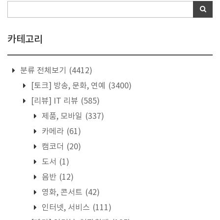
카테고리
분류 전체보기
(4412)
[토크] 방송, 문화, 연예
(3400)
[리뷰] IT 리뷰
(585)
제품, 모바일
(337)
카메라
(61)
캠코더
(20)
도서
(1)
음반
(12)
영화, 콘서트
(42)
인터넷, 서비스
(111)