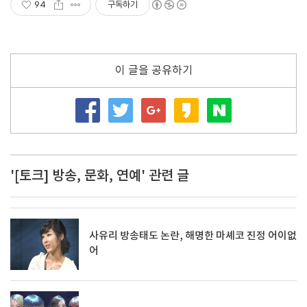
94
구독하기
이 글을 공유하기
'[토크] 방송, 문화, 연예' 관련 글
사유리 방송태도 논란, 해명한 마셰코 진정 어이없
어