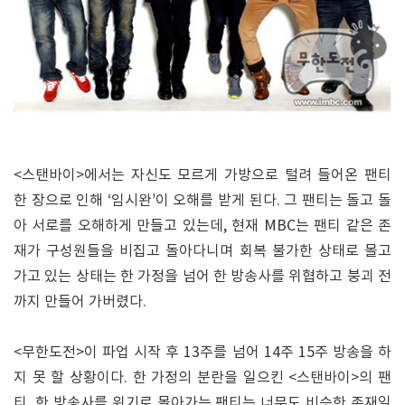
<스탠바이>에서는 자신도 모르게 가방으로 털려 들어온 팬티
한 장으로 인해 ‘임시완’이 오해를 받게 된다. 그 팬티는 돌고 돌
아 서로를 오해하게 만들고 있는데, 현재 MBC는 팬티 같은 존
재가 구성원들을 비집고 돌아다니며 회복 불가한 상태로 몰고
가고 있는 상태는 한 가정을 넘어 한 방송사를 위협하고 붕괴 전
까지 만들어 가버렸다.
<무한도전>이 파업 시작 후 13주를 넘어 14주 15주 방송을 하
지 못 할 상황이다. 한 가정의 분란을 일으킨 <스탠바이>의 팬
티. 한 방송사를 위기로 몰아가는 팬티는 너무도 비슷한 존재일