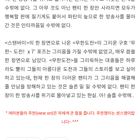
수밖에 없다. 그 아무 것도 아닌 팬티 한 장만 사라지면 모두가
행복할 판에 질기게도 붙어서 파탄의 늪으로 한 방송사를 몰아
간 것은 안타까움일 수밖에 없다.
<스탠바이>의 한 장면으로 나온 <무한도전>의 그리운 구호 ‘무
한~ 도전! ⅹ7’ 포즈는 그리움을 가질 수밖에 없었고, 매우 씁쓸
한 장면으로 남았다. <무한도전>을 그리워하는 대중들은 하루
라도 빨리 그들의 아름다운 도전과 그들의 스토리를 보고 싶어
하고 있는데, 현재 한 장의 더러운 팬티가 그 그리움을 해결해
줄 만남을 방해하고 있는 것은 슬픈 일 일 수밖에 없다. 팬티 한
장이 한 방송사를 위기로 몰아넣고 있는 현실. 아! 슬플 수밖에..
* 여러분들의 추천(view on)은 저에게 큰 힘을 줍니다. 추천쟁이는 센스쟁이랍
니다~ ^^*