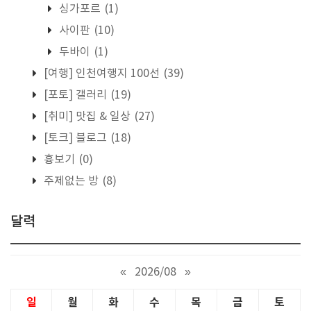
싱가포르
(1)
사이판
(10)
두바이
(1)
[여행] 인천여행지 100선
(39)
[포토] 갤러리
(19)
[취미] 맛집 & 일상
(27)
[토크] 블로그
(18)
흉보기
(0)
주제없는 방
(8)
달력
«
2026/08
»
일
월
화
수
목
금
토