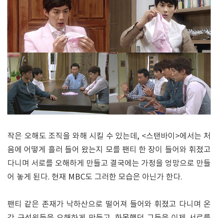
작은 오해도 조직을 와해 시킬 수 있는데, <스탠바이>에서는 처
음에 어떻게 흘러 들어 왔는지 모를 팬티 한 장이 들어와 휘졌고
다니며 서로를 오해하게 만들고 결국에는 가정을 엉망으로 만들
어 놓게 된다. 현재 MBC도 그러한 모습은 아닌가 한다.
팬티 같은 존재가 낙하산으로 떨어져 들어와 휘졌고 다니며 온
갖 구성원들을 오해하게 만들고, 화목했던 그들을 이제 서로를