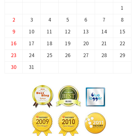
1
2
3
4
5
6
7
8
9
10
11
12
13
14
15
16
17
18
19
20
21
22
23
24
25
26
27
28
29
30
31