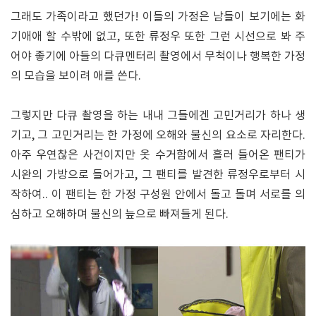
그래도 가족이라고 했던가! 이들의 가정은 남들이 보기에는 화
기애애 할 수밖에 없고, 또한 류정우 또한 그런 시선으로 봐 주
어야 좋기에 아들의 다큐멘터리 촬영에서 무척이나 행복한 가정
의 모습을 보이려 애를 쓴다.
그렇지만 다큐 촬영을 하는 내내 그들에겐 고민거리가 하나 생
기고, 그 고민거리는 한 가정에 오해와 불신의 요소로 자리한다.
아주 우연찮은 사건이지만 옷 수거함에서 흘러 들어온 팬티가
시완의 가방으로 들어가고, 그 팬티를 발견한 류정우로부터 시
작하여.. 이 팬티는 한 가정 구성원 안에서 돌고 돌며 서로를 의
심하고 오해하며 불신의 늪으로 빠져들게 된다.