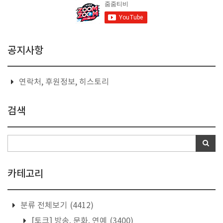
공지사항
연락처, 후원정보, 히스토리
검색
카테고리
분류 전체보기
(4412)
[토크] 방송, 문화, 연예
(3400)