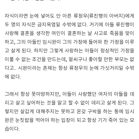
자식이라면 눈에 넣어도 안 아픈 류정우(류진행의 아버지)에게
두 명의 자식은 금지옥엽일 수밖에 없다. 거기에 아들 류진행이
사랑해 결혼을 생각한 여인이 결혼하는 날 사고로 죽음을 맞이
하고, 그의 아들인 임시완이 그의 가정에 들어와 한 가정을 이루
고 살게 된다. 하지만 그렇게 사랑하는 아들이 정상적인 가정을
이룰 수 없는 조건을 만드는데, 얼씨구나 좋아할 만한 부모는 없
다고.. 시완이라는 존재는 항상 류정우의 눈에 가싯거리일 수밖
에 없다.
그래서 항상 못마땅하지만, 아들이 사랑했던 여자의 아들을 데
리고 살고 싶어하는 것을 알고 할 수 없이 데리고 살게 된다. 그
렇지만 살갑게 대해주지는 못하고 온갖 구박을 하는 통에 임시
완은 눈칫밥을 먹어야 하는 입장이 되고 항상 기가 죽어 있는 모
습이다.