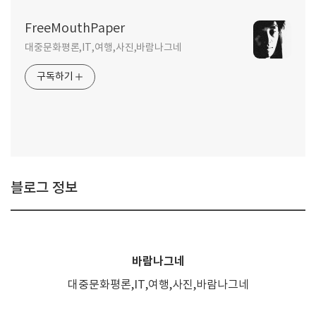
FreeMouthPaper
대중문화평론,IT,여행,사진,바람나그네
구독하기
블로그 정보
바람나그네
대중문화평론,IT,여행,사진,바람나그네